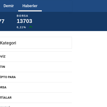
Demir
Haberler
BORSA
13703
77
0,11%
Kategori
ÖVIZ
TIN
IPTO PARA
ORSA
MTIALAR