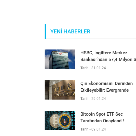
YENİ HABERLER
HSBC, İngiltere Merkez
Bankası’ndan 57,4 Milyon S
Tarih
-
31.01.24
Çin Ekonomisini Derinden
Etkileyebilir: Evergrande
Tarih
-
29.01.24
Bitcoin Spot ETF Sec
Tarafından Onaylandı!
Tarih
-
09.01.24