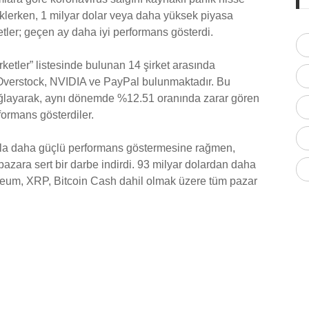
tiklerken, 1 milyar dolar veya daha yüksek piyasa
ketler; geçen ay daha iyi performans gösterdi.
rketler” listesinde bulunan 14 şirket arasında
Overstock, NVIDIA ve PayPal bulunmaktadır. Bu
sağlayarak, aynı dönemde %12.51 oranında zarar gören
ormans gösterdiler.
ranla daha güçlü performans göstermesine rağmen,
zara sert bir darbe indirdi. 93 milyar dolardan daha
hereum, XRP, Bitcoin Cash dahil olmak üzere tüm pazar